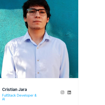
Cristian Jara
FullStack Developer &
AI