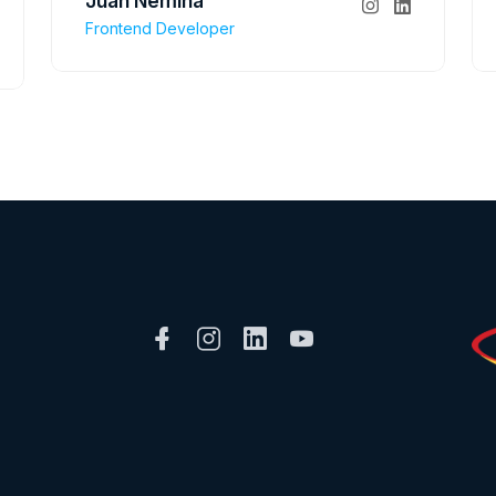
Juan Nemiña
Frontend Developer