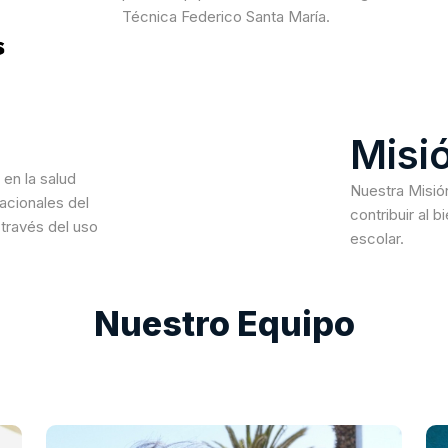
Técnica Federico Santa María.
Misi
 en la salud
Nuestra Misió
acionales del
contribuir al 
 través del uso
escolar.
Nuestro Equipo