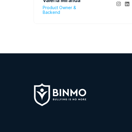
Valeria Miranda
Product Owner &
Backend