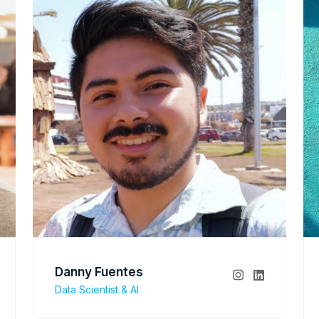
Danny Fuentes
Data Scientist & AI